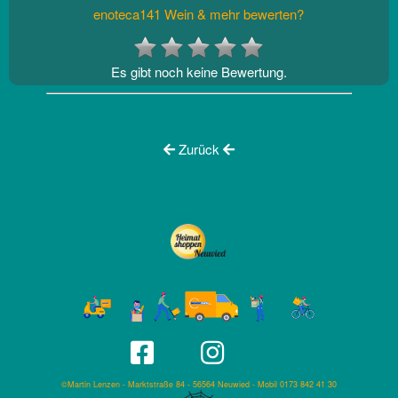
enoteca141 Wein & mehr bewerten?
Es gibt noch keine Bewertung.
Zurück
©Martin Lenzen - Marktstraße 84 - 56564 Neuwied - Mobil 0173 842 41 30